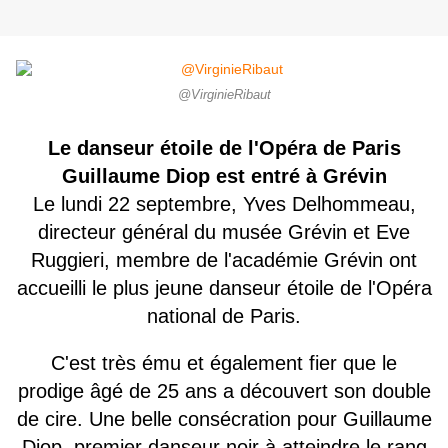
@VirginieRibaut
Le danseur étoile de l'Opéra de Paris
Guillaume Diop est entré à Grévin
Le lundi 22 septembre, Yves Delhommeau,
directeur général du musée Grévin
et Eve
Ruggieri,
membre de l'académie Grévin ont
accueilli le plus jeune danseur étoile de l'Opéra
national de Paris.
C'est très ému et également fier que le
prodige âgé de 25 ans a découvert son double
de cire. Une belle consécration pour Guillaume
Diop, premier danseur noir à atteindre le rang