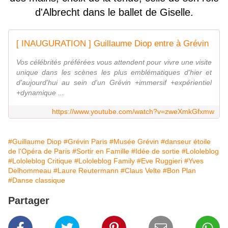
d'Albrecht dans le ballet de Giselle.
[ INAUGURATION ] Guillaume Diop entre à Grévin
Vos célébrités préférées vous attendent pour vivre une visite
unique dans les scènes les plus emblématiques d'hier et
d'aujourd'hui au sein d'un Grévin +immersif +expérientiel
+dynamique ...
https://www.youtube.com/watch?v=zweXmkGfxmw
#Guillaume Diop
#Grévin Paris
#Musée Grévin
#danseur étoile
de l'Opéra de Paris
#Sortir en Famille
#Idée de sortie
#Lololeblog
#Lololeblog Critique
#Lololeblog Family
#Eve Ruggieri
#Yves
Delhommeau
#Laure Reutermann
#Claus Velte
#Bon Plan
#Danse classique
Partager