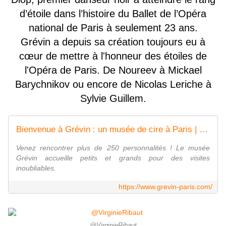
d’étoile dans l’histoire du Ballet de l’Opéra
national de Paris à seulement 23 ans.
Grévin a depuis sa création toujours eu à
cœur de mettre à l'honneur des étoiles de
l'Opéra de Paris. De Noureev à Mickael
Barychnikov ou encore de Nicolas Leriche à
Sylvie Guillem.
Bienvenue à Grévin : un musée de cire à Paris | Musée Grévin
Venez rencontrer plus de 250 personnalités ! Le musée
Grévin accueille petits et grands pour des visites
inoubliables.
https://www.grevin-paris.com/
@VirginieRibaut