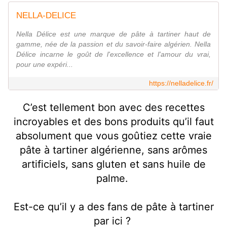
NELLA-DELICE
Nella Délice est une marque de pâte à tartiner haut de
gamme, née de la passion et du savoir-faire algérien. Nella
Délice incarne le goût de l'excellence et l'amour du vrai,
pour une expéri...
https://nelladelice.fr/
C’est tellement bon avec des recettes
incroyables et des bons produits qu’il faut
absolument que vous goûtiez cette vraie
pâte à tartiner algérienne, sans arômes
artificiels, sans gluten et sans huile de
palme.
Est-ce qu’il y a des fans de pâte à tartiner
par ici ?