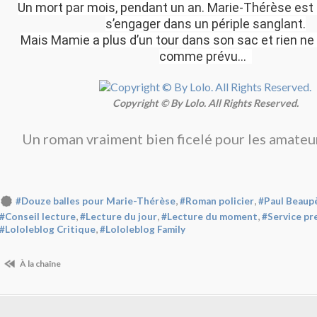
Un mort par mois, pendant un an. Marie-Thérèse est 
s’engager dans un périple sanglant.
Mais Mamie a plus d’un tour dans son sac et rien ne
comme prévu…
Copyright © By Lolo. All Rights Reserved.
Un roman vraiment bien ficelé pour les amateu
,
,
#Douze balles pour Marie-Thérèse
#Roman policier
#Paul Beaup
,
,
,
#Conseil lecture
#Lecture du jour
#Lecture du moment
#Service pr
,
#Lololeblog Critique
#Lololeblog Family
À la chaîne