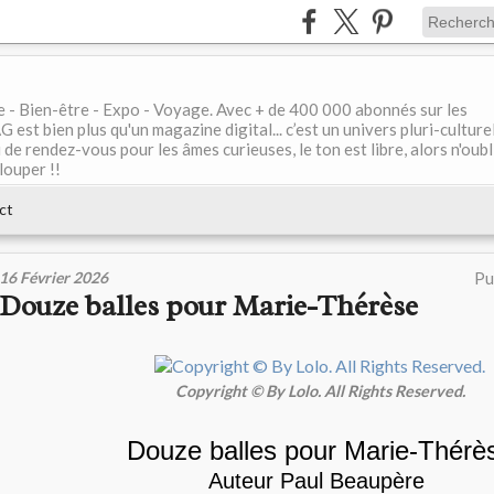
le - Bien-être - Expo - Voyage. Avec + de 400 000 abonnés sur les
 bien plus qu'un magazine digital... c’est un univers pluri-culturel
de rendez-vous pour les âmes curieuses, le ton est libre, alors n'oubl
louper !!
ct
16 Février 2026
Pu
Douze balles pour Marie-Thérèse
Copyright © By Lolo. All Rights Reserved.
Douze balles pour Marie-Thérè
Auteur Paul Beaupère