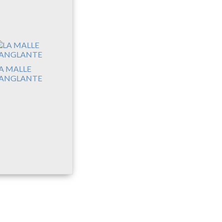
A MALLE
ANGLANTE