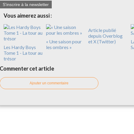
S'inscrire à la newsletter
Vous aimerez aussi :
Article publié
depuis Overblog
« Une saison pour
et X (Twitter)
L
Les Hardy Boys
les ombres »
S
Tome 1 - La tour au
trésor
Commenter cet article
Ajouter un commentaire