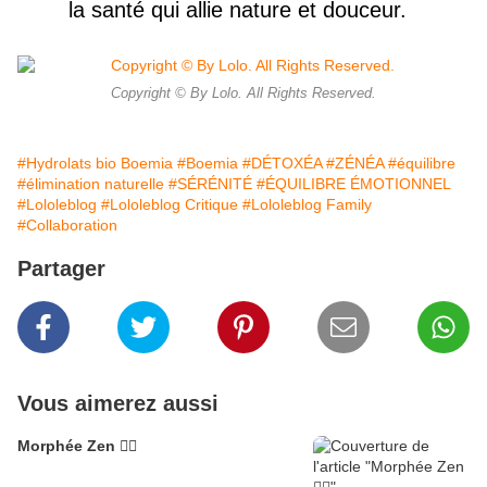
la santé qui allie nature et douceur.
Copyright © By Lolo. All Rights Reserved.
#Hydrolats bio Boemia
#Boemia
#DÉTOXÉA
#ZÉNÉA
#équilibre
#élimination naturelle
#SÉRÉNITÉ
#ÉQUILIBRE ÉMOTIONNEL
#Lololeblog
#Lololeblog Critique
#Lololeblog Family
#Collaboration
Partager
Vous aimerez aussi
Morphée Zen 🧘‍♀️