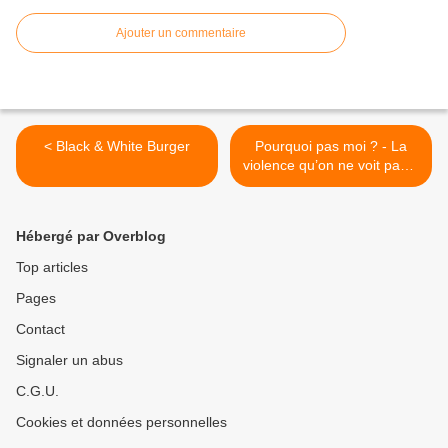
Ajouter un commentaire
< Black & White Burger
Pourquoi pas moi ? - La
violence qu’on ne voit pas...
et qui tue >
Hébergé par Overblog
Top articles
Pages
Contact
Signaler un abus
C.G.U.
Cookies et données personnelles