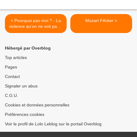
< Pourquoi pas moi ? - La
Mozart F#cker >
violence qu’on ne voit pas...
et qui tue
Hébergé par Overblog
Top articles
Pages
Contact
Signaler un abus
C.G.U.
Cookies et données personnelles
Préférences cookies
Voir le profil de Lolo Leblog sur le portail Overblog