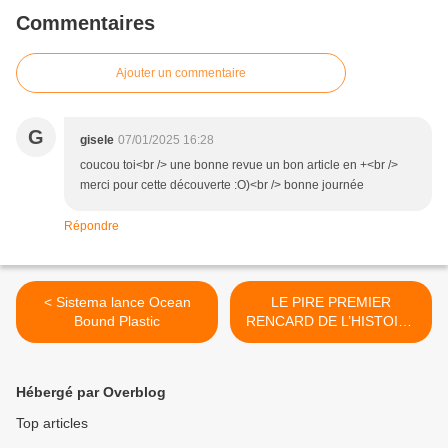
Commentaires
Ajouter un commentaire
G
gisele
07/01/2025 16:28
coucou toi<br /> une bonne revue un bon article en +<br />
merci pour cette découverte :O)<br /> bonne journée
Répondre
< Sistema lance Ocean
LE PIRE PREMIER
Bound Plastic
RENCARD DE L’HISTOIRE
>
Hébergé par Overblog
Top articles