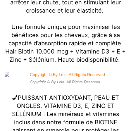
arrêter leur chute, tout en stimulant leur
croissance et leur élasticité.
Une formule unique pour maximiser les
bénéfices pour les cheveux, grâce à sa
capacité d’absorption rapide et complète.
Hair Biotin 10.000 mcg + Vitamine D3 + E +
Zinc + Sélénium. Haute biodisponibilité.
Copyright © By Lolo. All Rights Reserved.
💅PUISSANT ANTIOXYDANT, PEAU ET
ONGLES. VITAMINE D3, E, ZINC ET
SÉLÉNIUM : Les minéraux et vitamines
inclus dans notre formule de BIOTINE
agissent en synergie pour protéger les