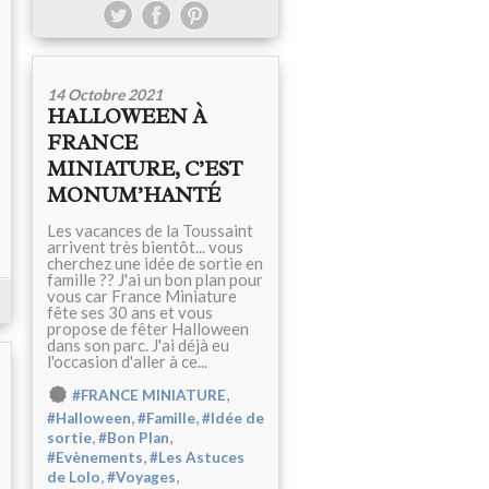
14 Octobre 2021
HALLOWEEN À
FRANCE
MINIATURE, C’EST
MONUM’HANTÉ
Les vacances de la Toussaint
arrivent très bientôt... vous
cherchez une idée de sortie en
famille ?? J'ai un bon plan pour
vous car France Miniature
fête ses 30 ans et vous
propose de fêter Halloween
dans son parc. J'ai déjà eu
l'occasion d'aller à ce...
,
#FRANCE MINIATURE
,
,
#Halloween
#Famille
#Idée de
,
,
sortie
#Bon Plan
,
#Evènements
#Les Astuces
,
,
de Lolo
#Voyages