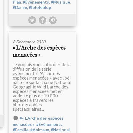
,
,
,
Plan
#Evènements
#Musique
,
#Danse
#lololeblog
8 Décembre 2020
« L'Arche des espèces
menacées »
Je voulais vous informer de la
diffusion de la série
événement « L'Arche des
espèces menacées » avec Joël
Sartore sur la chaine National
Geographic Wild L’arche des
espèces menacées met en
vedette plus de 10 000
espèces à travers les
photographies
spectaculaires...
#« L'Arche des espèces
,
,
menacées »
#Evènements
,
,
#Famille
#Animaux
#National