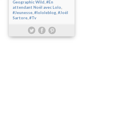
,
Geographic Wild
#En
,
attendant Noël avec Lolo
,
,
#Jeunesse
#lololeblog
#Joël
,
Sartore
#Tv