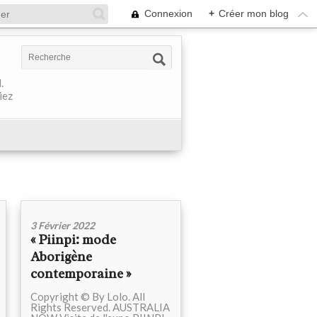
Connexion
+
Créer mon blog
.
iez
3 Février 2022
« Piinpi: mode
Aborigène
contemporaine »
Copyright © By Lolo. All
Rights Reserved. AUSTRALIA