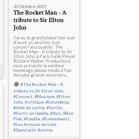
22 Octobre 2021
The Rocket Man - A
tribute to Sir Elton
John
J’ai eu le grand plaisir hier soir
d’avoir pu assister à un
concert incroyable : The
Rocket Man - A tribute to Sir
Elton John à Paris Salle Pleyel
Richard Walter Productions
nous présente le meilleur
hommage jamais rendu à l’un
des plus grands musiciens...
#The Rocket Man - A
,
tribute to Sir Elton John
,
,
#Concert
#Musique
#Elton
,
,
,
John
#critique
#lololeblog
,
,
#Idée de sortie
#Sortie
,
,
#Sortir en famille
#Avis
#Bon
,
,
,
Plan
#Famille
#Evènements
,
#Les Astuces de Lolo
,
#Spectacle
#sortie