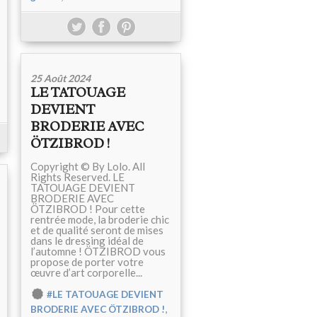
25 Août 2024
LE TATOUAGE
DEVIENT
BRODERIE AVEC
ÖTZIBROD !
Copyright © By Lolo. All
Rights Reserved. LE
TATOUAGE DEVIENT
BRODERIE AVEC
ÖTZIBROD ! Pour cette
rentrée mode, la broderie chic
et de qualité seront de mises
dans le dressing idéal de
l’automne ! ÖTZIBROD vous
propose de porter votre
œuvre d’art corporelle...
#LE TATOUAGE DEVIENT
,
BRODERIE AVEC ÖTZIBROD !