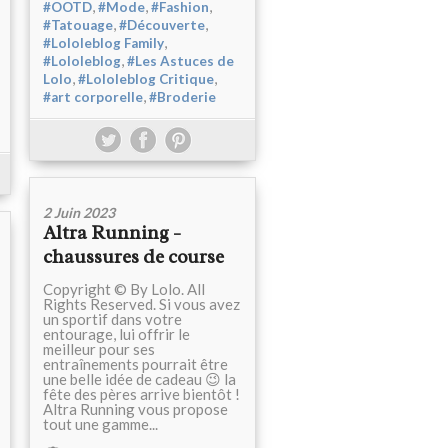
,
,
,
#OOTD
#Mode
#Fashion
,
,
#Tatouage
#Découverte
,
#Lololeblog Family
,
#Lololeblog
#Les Astuces de
,
,
Lolo
#Lololeblog Critique
,
#art corporelle
#Broderie
2 Juin 2023
Altra Running -
chaussures de course
Copyright © By Lolo. All
Rights Reserved. Si vous avez
un sportif dans votre
entourage, lui offrir le
meilleur pour ses
entraînements pourrait être
une belle idée de cadeau 😉 la
fête des pères arrive bientôt !
Altra Running vous propose
tout une gamme...