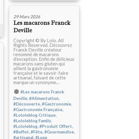
29 Mars 2026
Les macarons Franck
Deville
Copyright © By Lolo. All
Rights Reserved. Découvrez
Franck Deville créateur
renommé de macarons
d’exception. Enfin de délicieux
macarons sans gluten qui
allient la gastronomie
française et le savoir-faire
artisanal, faisant de cette
marque un synonyme...
#Les macarons Franck
,
,
Deville
#Alimentation
,
,
#Découverte
#Gastronomie
,
#Gastronomie Française
,
#Lololeblog Critique
,
#Lololeblog Family
,
,
#Lololeblog
#Produit Offert
,
,
,
#Buffet
#Fête
#Gourmandise
,
#artisanal
#Luxe