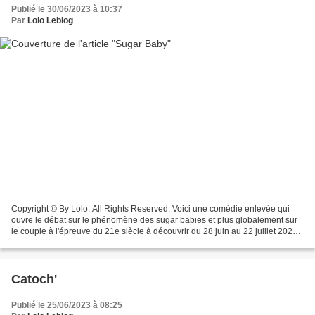
Publié le 30/06/2023 à 10:37
Par
Lolo Leblog
Copyright © By Lolo. All Rights Reserved. Voici une comédie enlevée qui
ouvre le débat sur le phénomène des sugar babies et plus globalement sur
le couple à l'épreuve du 21e siècle à découvrir du 28 juin au 22 juillet 2023
A La Folie Théâtre (6 Rue de...
Catoch'
Publié le 25/06/2023 à 08:25