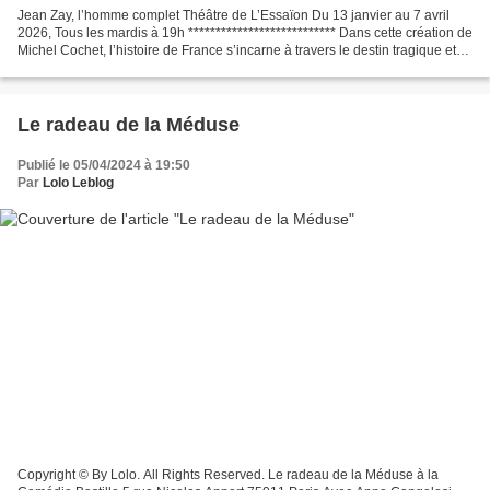
Jean Zay, l’homme complet Théâtre de L’Essaïon Du 13 janvier au 7 avril
2026, Tous les mardis à 19h *************************** Dans cette création de
Michel Cochet, l’histoire de France s’incarne à travers le destin tragique et
lumineux de Jean Zay....
Le radeau de la Méduse
Publié le 05/04/2024 à 19:50
Par
Lolo Leblog
Copyright © By Lolo. All Rights Reserved. Le radeau de la Méduse à la