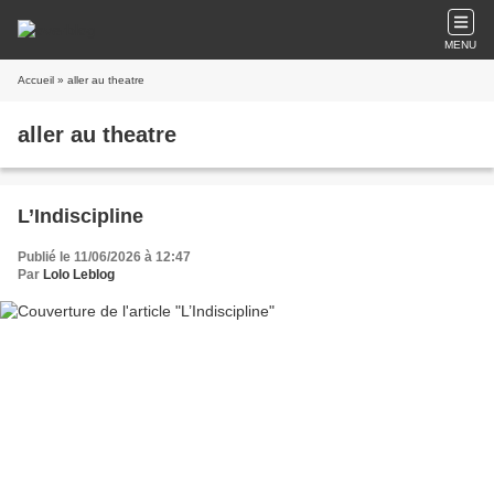
MENU
Accueil
» aller au theatre
aller au theatre
L’Indiscipline
Publié le 11/06/2026 à 12:47
Par
Lolo Leblog