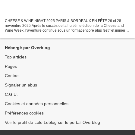
CHEESE & WINE NIGHT 2025 PARIS & BORDEAUX EN FÊTE 26 et 28
novembre 2025 Après le succès de la huitième édition de la Cheese and
Wine Week, l’aventure continue sous un format encore plus festif et immersif
: les Cheese & Wine Nights reviennent à...
Hébergé par Overblog
Top articles
Pages
Contact
Signaler un abus
C.G.U.
Cookies et données personnelles
Préférences cookies
Voir le profil de Lolo Leblog sur le portail Overblog