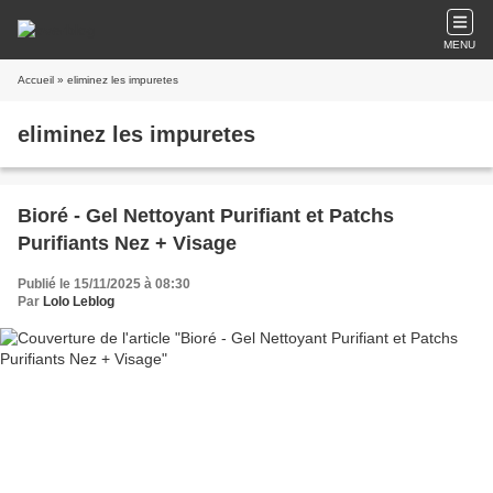
MENU
Accueil
» eliminez les impuretes
eliminez les impuretes
Bioré - Gel Nettoyant Purifiant et Patchs
Purifiants Nez + Visage
Publié le 15/11/2025 à 08:30
Par
Lolo Leblog