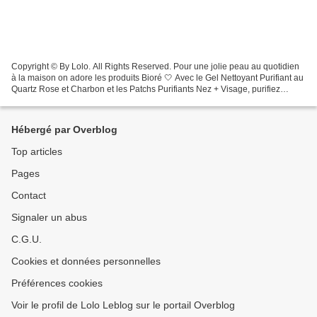
Copyright © By Lolo. All Rights Reserved. Pour une jolie peau au quotidien
à la maison on adore les produits Bioré 🤍 Avec le Gel Nettoyant Purifiant au
Quartz Rose et Charbon et les Patchs Purifiants Nez + Visage, purifiez
délicatement votre peau tout...
Hébergé par Overblog
Top articles
Pages
Contact
Signaler un abus
C.G.U.
Cookies et données personnelles
Préférences cookies
Voir le profil de Lolo Leblog sur le portail Overblog