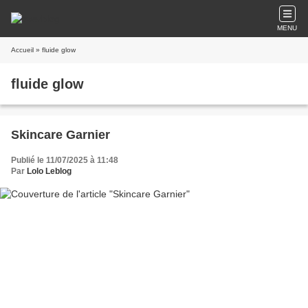
MENU
Accueil
» fluide glow
fluide glow
Skincare Garnier
Publié le 11/07/2025 à 11:48
Par
Lolo Leblog