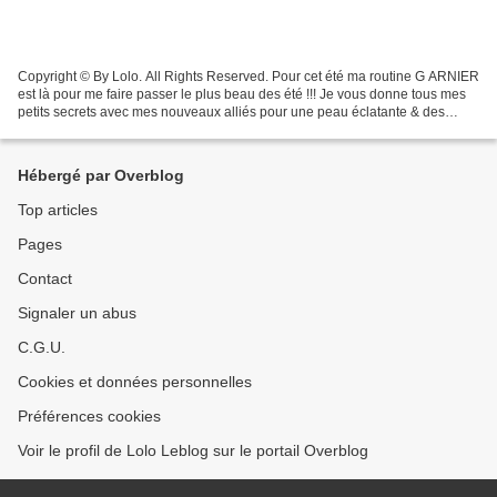
Copyright © By Lolo. All Rights Reserved. Pour cet été ma routine G ARNIER
est là pour me faire passer le plus beau des été !!! Je vous donne tous mes
petits secrets avec mes nouveaux alliés pour une peau éclatante & des
boucles soignées : la nouveauté...
Hébergé par Overblog
Top articles
Pages
Contact
Signaler un abus
C.G.U.
Cookies et données personnelles
Préférences cookies
Voir le profil de Lolo Leblog sur le portail Overblog