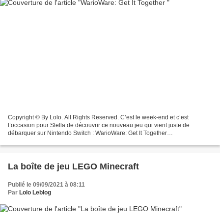
Copyright © By Lolo. All Rights Reserved. C’est le week-end et c’est
l’occasion pour Stella de découvrir ce nouveau jeu qui vient juste de
débarquer sur Nintendo Switch : WarioWare: Get It Together
************************ Avec WarioWare: Get It Together!...
La boîte de jeu LEGO Minecraft
Publié le 09/09/2021 à 08:11
Par
Lolo Leblog