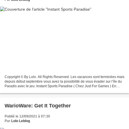
Copyright © By Lolo. All Rights Reserved. Les vacances sont terminées mais
depuis début septembre vous avez la possibilité de vous évader sur l’île du
Paradis avec le jeu: Instant Sports Paradise ( Chez Just For Games ) En
famille ou entre amis vous aurez...
WarioWare: Get It Together
Publié le 12/09/2021 à 07:30
Par
Lolo Leblog