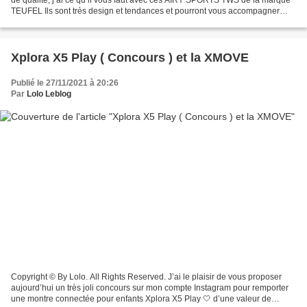
TEUFEL Ils sont très design et tendances et pourront vous accompagner
durant vos entraînements sportifs...
Xplora X5 Play ( Concours ) et la XMOVE
Publié le 27/11/2021 à 20:26
Par
Lolo Leblog
Copyright © By Lolo. All Rights Reserved. J’ai le plaisir de vous proposer
aujourd’hui un très joli concours sur mon compte Instagram pour remporter
une montre connectée pour enfants Xplora X5 Play 🤍 d’une valeur de