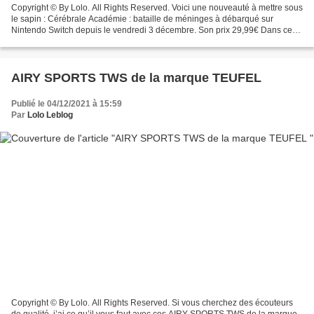
Copyright © By Lolo. All Rights Reserved. Voici une nouveauté à mettre sous
le sapin : Cérébrale Académie : bataille de méninges à débarqué sur
Nintendo Switch depuis le vendredi 3 décembre. Son prix 29,99€ Dans ce
nouveau « party game » jouable jusqu'à...
AIRY SPORTS TWS de la marque TEUFEL
Publié le 04/12/2021 à 15:59
Par
Lolo Leblog
Copyright © By Lolo. All Rights Reserved. Si vous cherchez des écouteurs
de qualité, j’ai ce qu’il vous faut avec ces AIRY SPORTS TWS de la marque