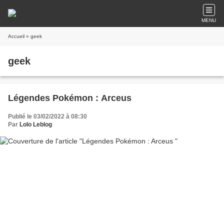
MENU
Accueil
» geek
geek
Légendes Pokémon : Arceus
Publié le 03/02/2022 à 08:30
Par
Lolo Leblog