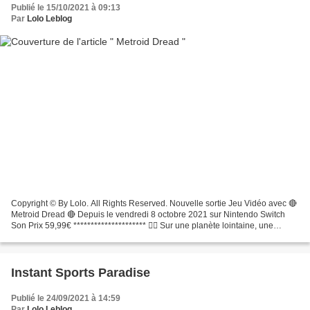
Publié le 15/10/2021 à 09:13
Par
Lolo Leblog
Copyright © By Lolo. All Rights Reserved. Nouvelle sortie Jeu Vidéo avec 🔴
Metroid Dread 🔴 Depuis le vendredi 8 octobre 2021 sur Nintendo Switch
Son Prix 59,99€ ********************* 👉🏻 Sur une planète lointaine, une
menace mécanique est sur le point...
Instant Sports Paradise
Publié le 24/09/2021 à 14:59
Par
Lolo Leblog