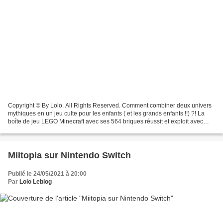
Copyright © By Lolo. All Rights Reserved. Comment combiner deux univers
mythiques en un jeu culte pour les enfants ( et les grands enfants !!) ?! La
boîte de jeu LEGO Minecraft avec ses 564 briques réussit et exploit avec
cette boîte de construction 3.0...
Miitopia sur Nintendo Switch
Publié le 24/05/2021 à 20:00
Par
Lolo Leblog