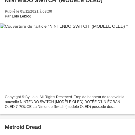
NINTENDO SWITCH (MODÈLE OLED)
Publié le 05/11/2021 à 08:30
Par
Lolo Leblog
Copyright © By Lolo. All Rights Reserved. Trop de bonheur de recevoir la
nouvelle NINTENDO SWITCH (MODÈLE OLED) DOTÉE D'UN ÉCRAN
OLED 7 POUCE La Nintendo Switch (modèle OLED) possède des
dimensions proches de celles de la Nintendo Switch mais dispose...
Metroid Dread