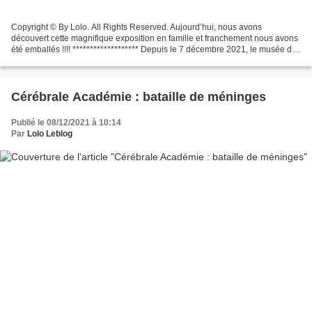
Copyright © By Lolo. All Rights Reserved. Aujourd’hui, nous avons
découvert cette magnifique exposition en famille et franchement nous avons
été emballés !!!! ******************* Depuis le 7 décembre 2021, le musée de
l’Air et de l’Espace met l’histoire...
Cérébrale Académie : bataille de méninges
Publié le 08/12/2021 à 10:14
Par
Lolo Leblog