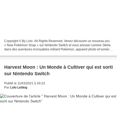
Copyright © By Lolo. All Rights Reserved. Venez découvrir ce nouveau jeu :
« New Pokémon Snap » sur Nintendo Switch et vous amuser comme Stella
dans des aventures incroyables mêlant Pokémon, appareil photo et lumière
naturelle !!! Stella l’adore déjà...
Harvest Moon : Un Monde à Cultiver qui est sorti
sur Nintendo Switch
Publié le 11/03/2021 à 20:22
Par
Lolo Leblog