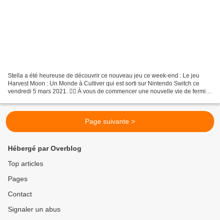
Stella a été heureuse de découvrir ce nouveau jeu ce week-end : Le jeu
Harvest Moon : Un Monde à Cultiver qui est sorti sur Nintendo Switch ce
vendredi 5 mars 2021. 👉🏻 À vous de commencer une nouvelle vie de fermier
et récoltez les fruits de votre travail...
Page suivante >
Hébergé par Overblog
Top articles
Pages
Contact
Signaler un abus