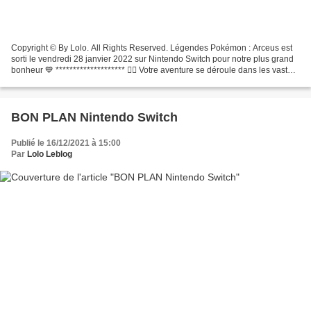
Copyright © By Lolo. All Rights Reserved. Légendes Pokémon : Arceus est
sorti le vendredi 28 janvier 2022 sur Nintendo Switch pour notre plus grand
bonheur 💙 ******************** 👉🏻 Votre aventure se déroule dans les vastes
et majestueux espaces naturels...
BON PLAN Nintendo Switch
Publié le 16/12/2021 à 15:00
Par
Lolo Leblog