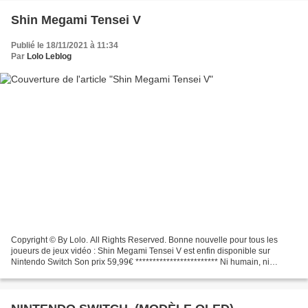
Shin Megami Tensei V
Publié le 18/11/2021 à 11:34
Par
Lolo Leblog
Copyright © By Lolo. All Rights Reserved. Bonne nouvelle pour tous les
joueurs de jeux vidéo : Shin Megami Tensei V est enfin disponible sur
Nintendo Switch Son prix 59,99€ ************************ Ni humain, ni
démon, mais accompagné de ses amis, le...