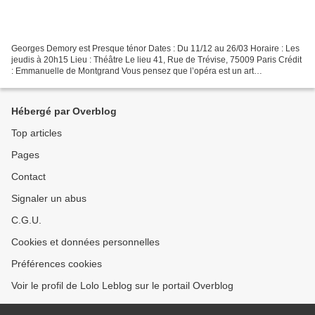
Georges Demory est Presque ténor Dates : Du 11/12 au 26/03 Horaire : Les
jeudis à 20h15 Lieu : Théâtre Le lieu 41, Rue de Trévise, 75009 Paris Crédit
: Emmanuelle de Montgrand Vous pensez que l’opéra est un art
poussiéreux, réservé à une élite ou simplement...
Hébergé par Overblog
Top articles
Pages
Contact
Signaler un abus
C.G.U.
Cookies et données personnelles
Préférences cookies
Voir le profil de Lolo Leblog sur le portail Overblog