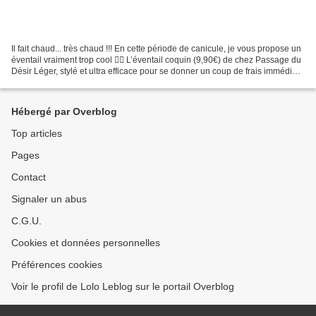
Il fait chaud... très chaud !!! En cette période de canicule, je vous propose un
éventail vraiment trop cool 👍🏻 L’éventail coquin (9,90€) de chez Passage du
Désir Léger, stylé et ultra efficace pour se donner un coup de frais immédiat,
avec des messages...
Hébergé par Overblog
Top articles
Pages
Contact
Signaler un abus
C.G.U.
Cookies et données personnelles
Préférences cookies
Voir le profil de Lolo Leblog sur le portail Overblog