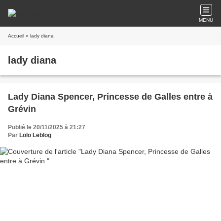
MENU
Accueil
» lady diana
lady diana
Lady Diana Spencer, Princesse de Galles entre à
Grévin
Publié le 20/11/2025 à 21:27
Par
Lolo Leblog