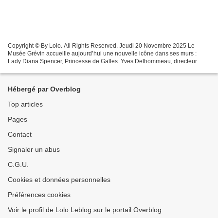
Copyright © By Lolo. All Rights Reserved. Jeudi 20 Novembre 2025 Le
Musée Grévin accueille aujourd’hui une nouvelle icône dans ses murs :
Lady Diana Spencer, Princesse de Galles. Yves Delhommeau, directeur
général de Grévin et l’auteure du livre Mademoiselle...
Hébergé par Overblog
Top articles
Pages
Contact
Signaler un abus
C.G.U.
Cookies et données personnelles
Préférences cookies
Voir le profil de Lolo Leblog sur le portail Overblog