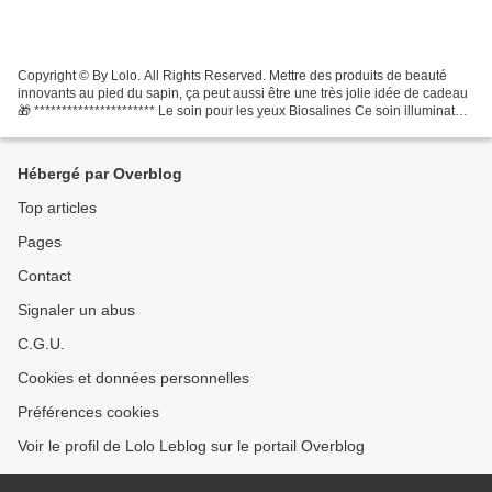
Copyright © By Lolo. All Rights Reserved. Mettre des produits de beauté
innovants au pied du sapin, ça peut aussi être une très jolie idée de cadeau
🎁 ********************** Le soin pour les yeux Biosalines Ce soin illuminateur
et anti-âge, primé aux...
Hébergé par Overblog
Top articles
Pages
Contact
Signaler un abus
C.G.U.
Cookies et données personnelles
Préférences cookies
Voir le profil de Lolo Leblog sur le portail Overblog