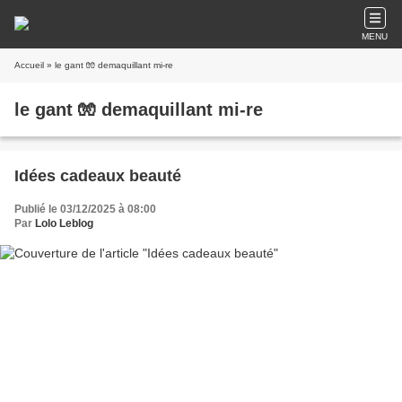
MENU
Accueil
» le gant 🧤 demaquillant mi-re
le gant 🧤 demaquillant mi-re
Idées cadeaux beauté
Publié le 03/12/2025 à 08:00
Par
Lolo Leblog