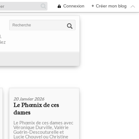
Connexion
+
Créer mon blog
.
iez
20 Janvier 2026
Le Phœnix de ces
dames
Le Phœnix de ces dames avec
Véronique Durville, Valérie
Guérin-Descouturelle et
Lucie Chouvel ou Christine