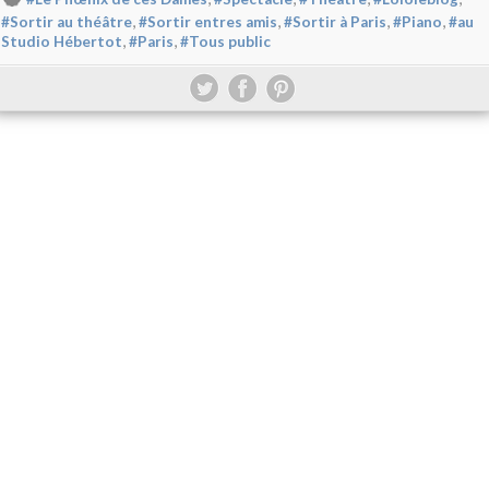
,
,
,
,
#Sortir au théâtre
#Sortir entres amis
#Sortir à Paris
#Piano
#au
,
,
Studio Hébertot
#Paris
#Tous public