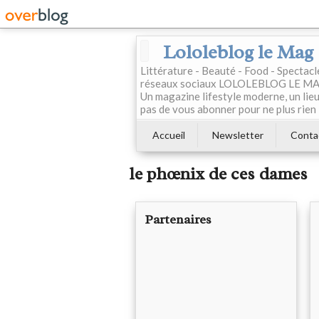
Lololeblog le Mag
Littérature - Beauté - Food - Spectac
réseaux sociaux LOLOLEBLOG LE MAG est
Un magazine lifestyle moderne, un lieu 
pas de vous abonner pour ne plus rien 
Accueil
Newsletter
Conta
le phœnix de ces dames
Partenaires