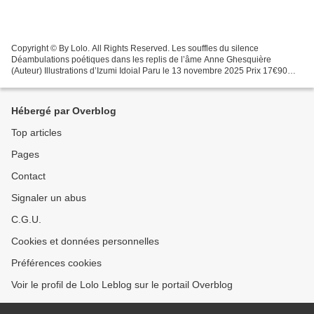
Copyright © By Lolo. All Rights Reserved. Les souffles du silence
Déambulations poétiques dans les replis de l’âme Anne Ghesquière
(Auteur) Illustrations d’Izumi IdoiaI Paru le 13 novembre 2025 Prix 17€90
Aux Éditions Eyrolles Copyright © By Lolo. All...
Hébergé par Overblog
Top articles
Pages
Contact
Signaler un abus
C.G.U.
Cookies et données personnelles
Préférences cookies
Voir le profil de Lolo Leblog sur le portail Overblog