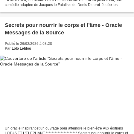
comédie adaptée de Jacques le Fataliste de Denis Diderot. Jouée les
mardis à 19h pour une durée d’une...
Secrets pour nourrir le corps et l’âme - Oracle
Messages de la Source
Publié le 26/02/2026 à 08:28
Par
Lolo Leblog
Un oracle inspirant et un ouvrage pour atteindre le bien-être Aux éditions
LOTUS ET L'ELEPHANT ********************* Secrets pour nourrir le corps et