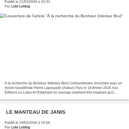
Publié le 21/02/2026 à 10:33
Par
Lolo Leblog
À la recherche du Bonheur Intérieur Brut L’extraordinaire rencontre avec un
moine bouddhiste Pierre Lapoujade (Auteur) Paru le 18 février 2026 Aux
Éditions Le Lotus et l'Eléphant Un ouvrage vraiment très inspirant 🙏🏻
Copyright © By Lolo. All Rights Reserved. Résumé...
LE MANTEAU DE JANIS
Publié le 19/02/2026 à 15:56
Par
Lolo Leblog