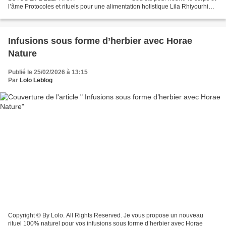
l’âme Protocoles et rituels pour une alimentation holistique Lila Rhiyourhi
(Auteur) Paru le 18 février...
Infusions sous forme d’herbier avec Horae
Nature
Publié le 25/02/2026 à 13:15
Par
Lolo Leblog
Copyright © By Lolo. All Rights Reserved. Je vous propose un nouveau
rituel 100% naturel pour vos infusions sous forme d’herbier avec Horae