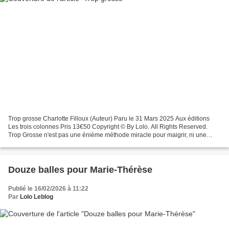
Trop grosse Charlotte Filloux (Auteur) Paru le 31 Mars 2025 Aux éditions
Les trois colonnes Pris 13€50 Copyright © By Lolo. All Rights Reserved.
Trop Grosse n'est pas une énième méthode miracle pour maigrir, ni une
promesse d'atteindre un corps conforme...
Douze balles pour Marie-Thérèse
Publié le 16/02/2026 à 11:22
Par
Lolo Leblog