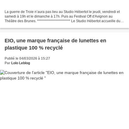
La guerre de Troie n’aura pas lieu au Studio Hébertot le jeudi, vendredi et
samedi à 19h et le dimanche à 17h. Puis au Festival Off d'Avignon au
Théâtre des Brunes. *********************** Le Studio Hébertot accueille du
12 février au 5 avril 2026, du...
EIO, une marque française de lunettes en
plastique 100 % recyclé
Publié le 04/03/2026 à 15:27
Par
Lolo Leblog