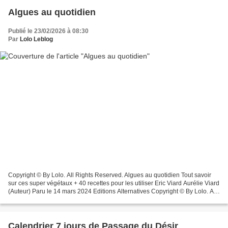
Algues au quotidien
Publié le 23/02/2026 à 08:30
Par
Lolo Leblog
Copyright © By Lolo. All Rights Reserved. Algues au quotidien Tout savoir
sur ces super végétaux + 40 recettes pour les utiliser Eric Viard Aurélie Viard
(Auteur) Paru le 14 mars 2024 Editions Alternatives Copyright © By Lolo. All
Rights Reserved. Résumé...
Calendrier 7 jours de Passage du Désir