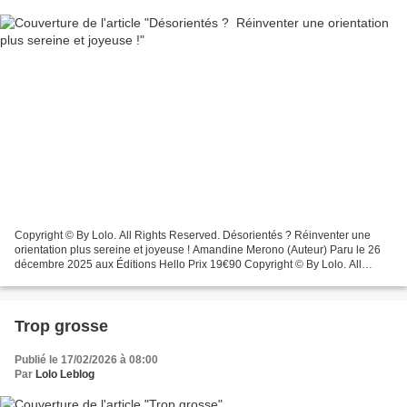
Copyright © By Lolo. All Rights Reserved. Désorientés ? Réinventer une
orientation plus sereine et joyeuse ! Amandine Merono (Auteur) Paru le 26
décembre 2025 aux Éditions Hello Prix 19€90 Copyright © By Lolo. All
Rights Reserved. Résumé Aujourd’hui,...
Trop grosse
Publié le 17/02/2026 à 08:00
Par
Lolo Leblog