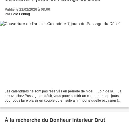
Publié le 22/02/2026 à 08:00
Par
Lolo Leblog
Les calendriers ne sont pas réservés en période de Noël… Loin de là… La
preuve chez Passage du désir, vous pouvez offrir un calendrier sept jours
pour vous faire plaisir en couple ou en solo à n’importe quelle occasion (
une fête, un anniversaire, une...
À la recherche du Bonheur Intérieur Brut