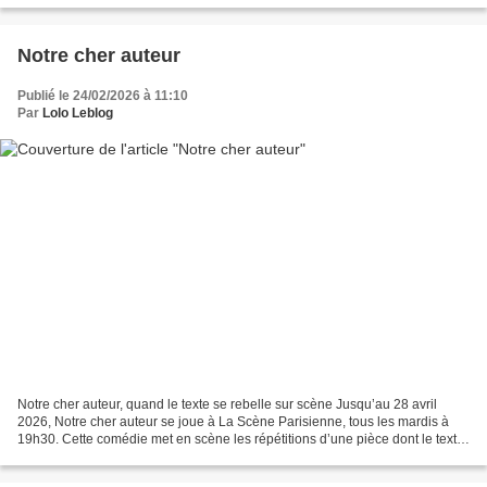
Notre cher auteur
Publié le 24/02/2026 à 11:10
Par
Lolo Leblog
Notre cher auteur, quand le texte se rebelle sur scène Jusqu’au 28 avril
2026, Notre cher auteur se joue à La Scène Parisienne, tous les mardis à
19h30. Cette comédie met en scène les répétitions d’une pièce dont le texte,
confié à des comédiens pleins...