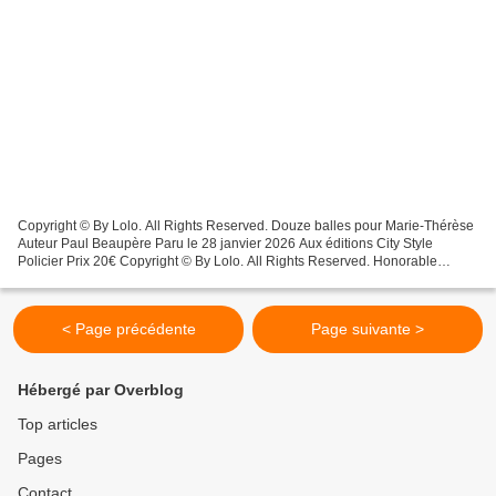
Copyright © By Lolo. All Rights Reserved. Douze balles pour Marie-Thérèse
Auteur Paul Beaupère Paru le 28 janvier 2026 Aux éditions City Style
Policier Prix 20€ Copyright © By Lolo. All Rights Reserved. Honorable
veuve, Marie-Thérèse mène une vie en apparence...
< Page précédente
Page suivante >
Hébergé par Overblog
Top articles
Pages
Contact