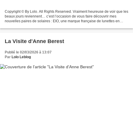
Copyright © By Lolo. All Rights Reserved. Vraiment heureuse de voir que les
beaux jours reviennent… c’est l’occasion de vous faire découvrir mes
nouvelles paires de solaires : EIO, une marque française de lunettes en
plastique 100 % recyclé !! Mes lunettes...
La Visite d'Anne Berest
Publié le 02/03/2026 à 13:07
Par
Lolo Leblog