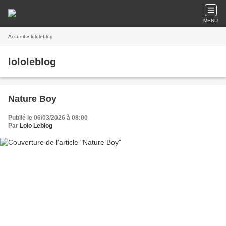
MENU
Accueil
» lololeblog
lololeblog
Nature Boy
Publié le 06/03/2026 à 08:00
Par
Lolo Leblog