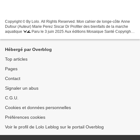
Copyright © By Lolo. All Rights Reserved. Mon cahier de longe-côte Anne
Dufour (Auteur) Marie Perez Siscar Dr Profiter des bienfaits de la marche
aquatique 🦀🌊 Paru le 3 juin 2025 Aux éditions Mosaique Santé Copyright
© By Lolo. All Rights Reserved. Résumé...
Hébergé par Overblog
Top articles
Pages
Contact
Signaler un abus
C.G.U.
Cookies et données personnelles
Préférences cookies
Voir le profil de Lolo Leblog sur le portail Overblog