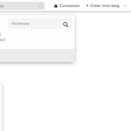
Connexion
+
Créer mon blog
.
iez