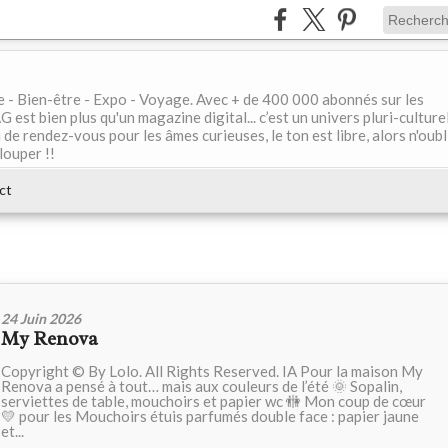
le - Bien-être - Expo - Voyage. Avec + de 400 000 abonnés sur les
 bien plus qu'un magazine digital... c’est un univers pluri-culturel
de rendez-vous pour les âmes curieuses, le ton est libre, alors n'oubl
louper !!
ct
24 Juin 2026
My Renova
Copyright © By Lolo. All Rights Reserved. IA Pour la maison My
Renova a pensé à tout… mais aux couleurs de l’été 🌞 Sopalin,
serviettes de table, mouchoirs et papier wc 🚻 Mon coup de cœur
💛 pour les Mouchoirs étuis parfumés double face : papier jaune
et...