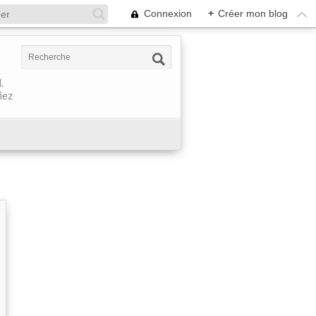
Connexion
+
Créer mon blog
.
iez