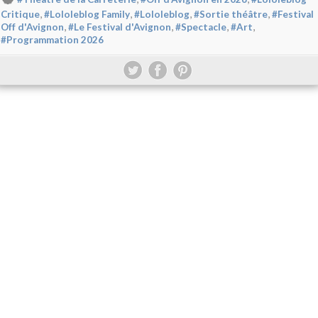
,
,
,
,
Critique
#Lololeblog Family
#Lololeblog
#Sortie théâtre
#Festival
,
,
,
,
Off d'Avignon
#Le Festival d'Avignon
#Spectacle
#Art
#Programmation 2026