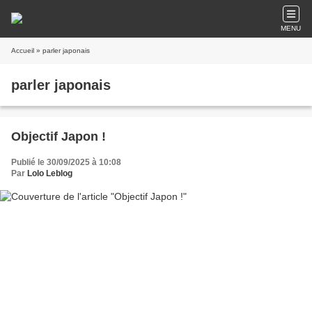
MENU
Accueil
» parler japonais
parler japonais
Objectif Japon !
Publié le 30/09/2025 à 10:08
Par
Lolo Leblog