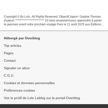
Copyright © By Lolo. All Rights Reserved. Objectif Japon ! Sophie Thomas
(Auteur) ************************ 10 mois seulement pour apprendre à parler
le japonais avant votre prochain voyage Paru le 21 août 2025 aux Éditions
Eyrolles Copyright © By Lolo....
Hébergé par Overblog
Top articles
Pages
Contact
Signaler un abus
C.G.U.
Cookies et données personnelles
Préférences cookies
Voir le profil de Lolo Leblog sur le portail Overblog