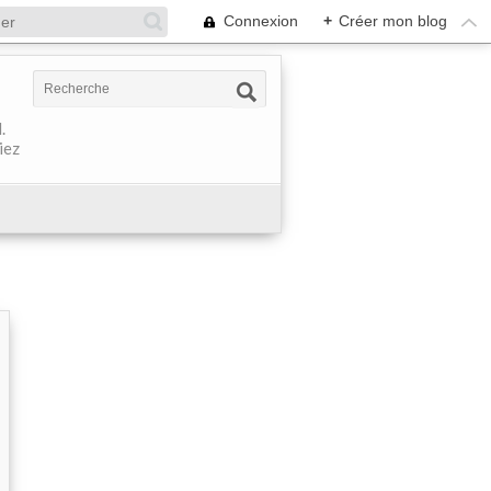
Connexion
+
Créer mon blog
.
iez