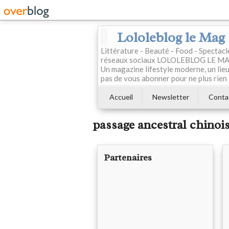
Lololeblog le Mag
Littérature - Beauté - Food - Spectac
réseaux sociaux LOLOLEBLOG LE MAG est
Un magazine lifestyle moderne, un lieu 
pas de vous abonner pour ne plus rien 
Accueil
Newsletter
Conta
passage ancestral chinoi
Partenaires