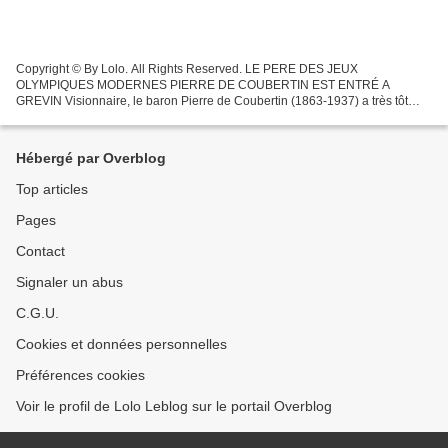
Copyright © By Lolo. All Rights Reserved. LE PERE DES JEUX
OLYMPIQUES MODERNES PIERRE DE COUBERTIN EST ENTRÉ A
GREVIN Visionnaire, le baron Pierre de Coubertin (1863-1937) a très tôt
défendu des idées novatrices et audacieuses pour son époque et
notamment...
Hébergé par Overblog
Top articles
Pages
Contact
Signaler un abus
C.G.U.
Cookies et données personnelles
Préférences cookies
Voir le profil de Lolo Leblog sur le portail Overblog