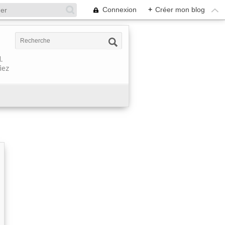
Connexion
+
Créer mon blog
.
iez