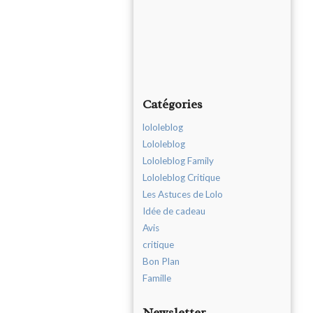
Catégories
lololeblog
Lololeblog
Lololeblog Family
Lololeblog Critique
Les Astuces de Lolo
Idée de cadeau
Avis
critique
Bon Plan
Famille
Newsletter