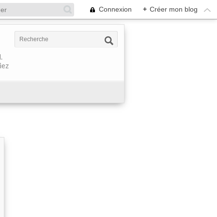
Connexion
+
Créer mon blog
.
iez