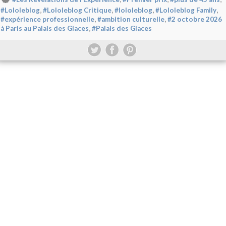
,
,
,
,
#Lololeblog
#Lololeblog Critique
#lololeblog
#Lololeblog Family
,
,
#expérience professionnelle
#ambition culturelle
#2 octobre 2026
,
à Paris au Palais des Glaces
#Palais des Glaces