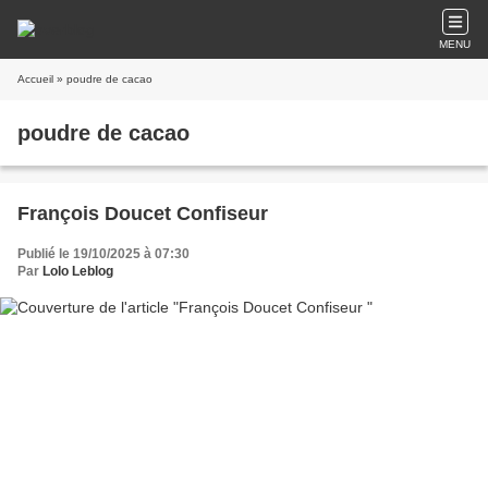
MENU
Accueil
» poudre de cacao
poudre de cacao
François Doucet Confiseur
Publié le 19/10/2025 à 07:30
Par
Lolo Leblog