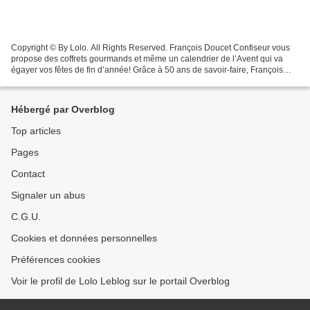
Copyright © By Lolo. All Rights Reserved. François Doucet Confiseur vous
propose des coffrets gourmands et même un calendrier de l’Avent qui va
égayer vos fêtes de fin d’année! Grâce à 50 ans de savoir-faire, François
Doucet Confiseur a reçu en 2017 le...
Hébergé par Overblog
Top articles
Pages
Contact
Signaler un abus
C.G.U.
Cookies et données personnelles
Préférences cookies
Voir le profil de Lolo Leblog sur le portail Overblog