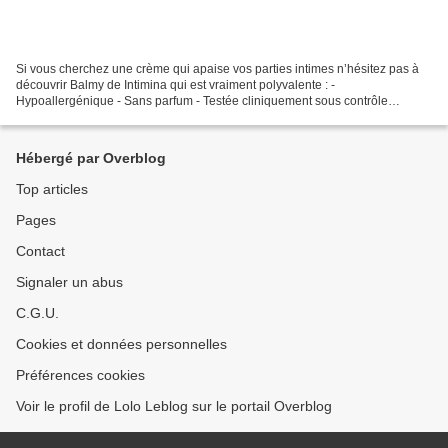
Si vous cherchez une crème qui apaise vos parties intimes n’hésitez pas à
découvrir Balmy de Intimina qui est vraiment polyvalente : -
Hypoallergénique - Sans parfum - Testée cliniquement sous contrôle
gynécologique et dermatologique - Sans gluten - Peut...
Hébergé par Overblog
Top articles
Pages
Contact
Signaler un abus
C.G.U.
Cookies et données personnelles
Préférences cookies
Voir le profil de Lolo Leblog sur le portail Overblog