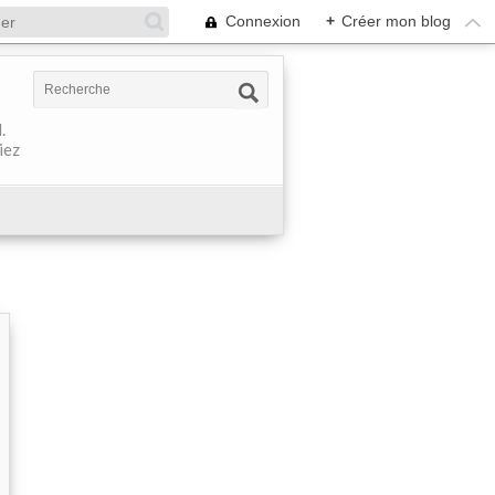
Connexion
+
Créer mon blog
.
iez