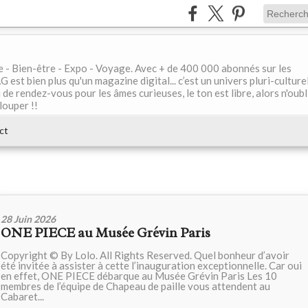
le - Bien-être - Expo - Voyage. Avec + de 400 000 abonnés sur les
 bien plus qu'un magazine digital... c’est un univers pluri-culturel
de rendez-vous pour les âmes curieuses, le ton est libre, alors n'oubl
louper !!
ct
28 Juin 2026
ONE PIECE au Musée Grévin Paris
Copyright © By Lolo. All Rights Reserved. Quel bonheur d’avoir
été invitée à assister à cette l’inauguration exceptionnelle. Car oui
en effet, ONE PIECE débarque au Musée Grévin Paris Les 10
membres de l’équipe de Chapeau de paille vous attendent au
Cabaret...