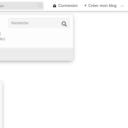
Connexion
+
Créer mon blog
.
iez