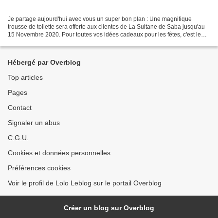
Je partage aujourd'hui avec vous un super bon plan : Une magnifique
trousse de toilette sera offerte aux clientes de La Sultane de Saba jusqu'au
15 Novembre 2020. Pour toutes vos idées cadeaux pour les fêtes, c'est le
moment d'en profiter !!! Elle est...
Hébergé par Overblog
Top articles
Pages
Contact
Signaler un abus
C.G.U.
Cookies et données personnelles
Préférences cookies
Voir le profil de Lolo Leblog sur le portail Overblog
Créer un blog sur Overblog