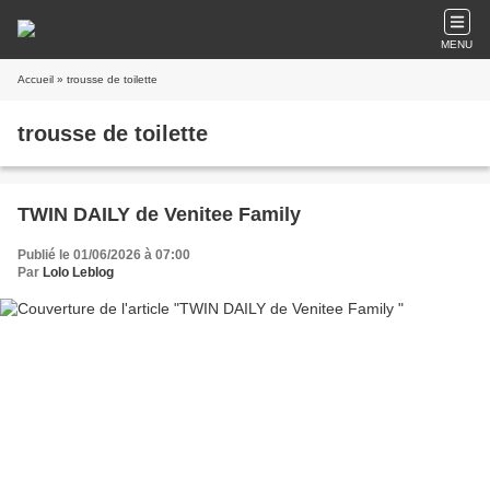
MENU
Accueil
» trousse de toilette
trousse de toilette
TWIN DAILY de Venitee Family
Publié le 01/06/2026 à 07:00
Par
Lolo Leblog