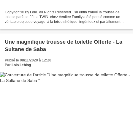
Copyright © By Lolo. All Rights Reserved. J'ai enfin trouvé la trousse de
toilette parfaite 👍🏻 La TWIN, chez Venitee Family a été pensé comme un
véritable objet de voyage, à la fois esthétique, ingénieux et parfaitement
adapté aux usages actuels. Imaginée...
Une magnifique trousse de toilette Offerte - La
Sultane de Saba
Publié le 08/11/2020 à 12:20
Par
Lolo Leblog