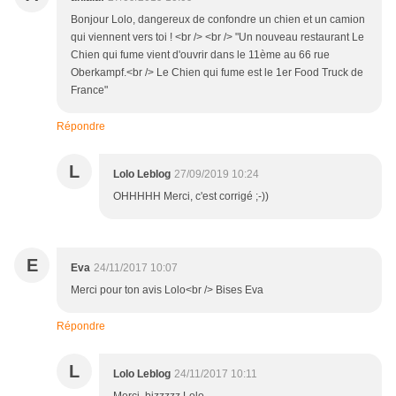
Bonjour Lolo, dangereux de confondre un chien et un camion
qui viennent vers toi ! <br /> <br /> "Un nouveau restaurant Le
Chien qui fume vient d'ouvrir dans le 11ème au 66 rue
Oberkampf.<br /> Le Chien qui fume est le 1er Food Truck de
France"
Répondre
L
Lolo Leblog
27/09/2019 10:24
OHHHHH Merci, c'est corrigé ;-))
E
Eva
24/11/2017 10:07
Merci pour ton avis Lolo<br /> Bises Eva
Répondre
L
Lolo Leblog
24/11/2017 10:11