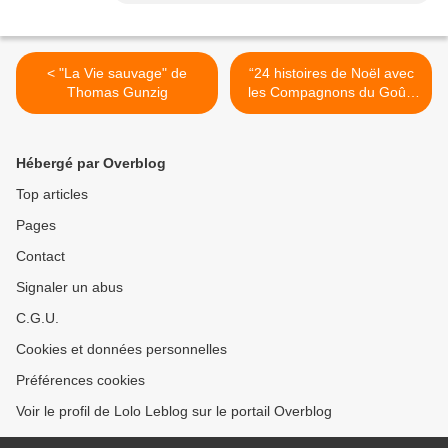
< "La Vie sauvage" de
“24 histoires de Noël avec
Thomas Gunzig
les Compagnons du Goût“
>
Hébergé par Overblog
Top articles
Pages
Contact
Signaler un abus
C.G.U.
Cookies et données personnelles
Préférences cookies
Voir le profil de Lolo Leblog sur le portail Overblog