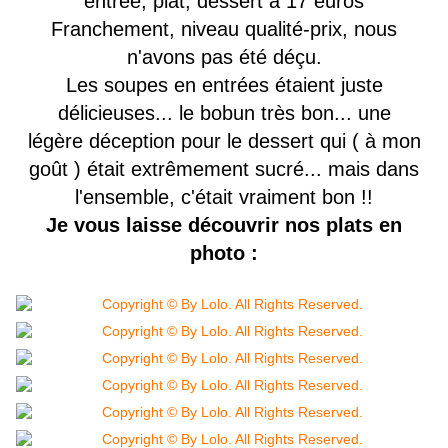
entrée, plat, dessert à 17 euros
Franchement, niveau qualité-prix, nous
n'avons pas été déçu.
Les soupes en entrées étaient juste
délicieuses... le bobun très bon... une
légère déception pour le dessert qui ( à mon
goût ) était extrêmement sucré... mais dans
l'ensemble, c'était vraiment bon !!
Je vous laisse découvrir nos plats
en
photo
: