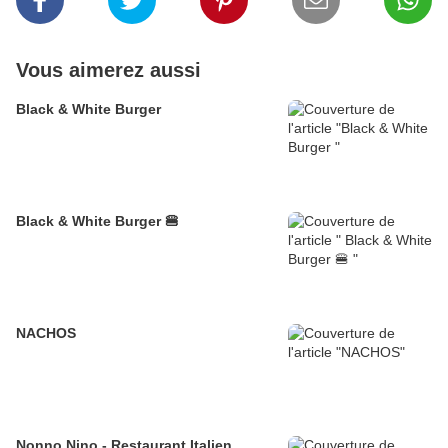
Vous aimerez aussi
Black & White Burger
Black & White Burger 🍔
NACHOS
Nonno Nino - Restaurant Italien