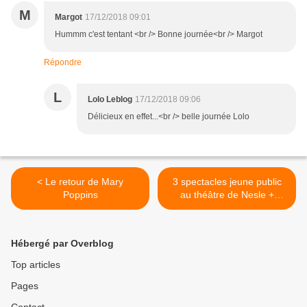
M
Margot
17/12/2018 09:01
Hummm c'est tentant <br /> Bonne journée<br /> Margot
Répondre
L
Lolo Leblog
17/12/2018 09:06
Délicieux en effet...<br /> belle journée Lolo
< Le retour de Mary
3 spectacles jeune public
Poppins
au théâtre de Nesle +
Concours >
Hébergé par Overblog
Top articles
Pages