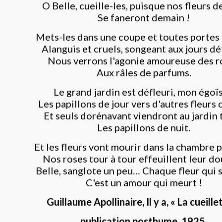
O Belle, cueille-les, puisque nos fleurs d
Se faneront demain !
Mets-les dans une coupe et toutes portes 
Alanguis et cruels, songeant aux jours dé
Nous verrons l'agonie amoureuse des r
Aux râles de parfums.
Le grand jardin est défleuri, mon égoïs
Les papillons de jour vers d'autres fleurs o
Et seuls dorénavant viendront au jardin 
Les papillons de nuit.
Et les fleurs vont mourir dans la chambre 
Nos roses tour à tour effeuillent leur do
Belle, sanglote un peu… Chaque fleur qui s
C'est un amour qui meurt !
Guillaume Apollinaire, Il y a, « La cueillet
publication posthume, 1925.