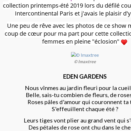
collection printemps-été 2019 lors du défilé cou
Intercontinental Paris et j'avais le plaisir d'y
Une peu de rêve avec les photos de ce show m
coup de cœur pour ma part pour cette collectio
femmes en pleine "éclosion"
© Imaxtree
EDEN GARDENS
Nous vînmes au jardin fleuri pour la cueil
Belle, sais-tu combien de fleurs, de rose
Roses pâles d'amour qui couronnent ta 
S'effeuillent chaque été ?
Leurs tiges vont plier au grand vent qui s'
Des pétales de rose ont chu dans le che