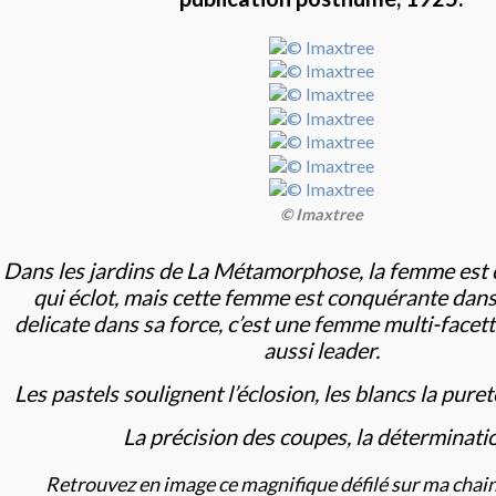
© Imaxtree
Dans les jardins de La Métamorphose, la femme est c
qui éclot, mais cette femme est conquérante dans
delicate dans sa force, c’est une femme multi-facet
aussi leader.
Les pastels soulignent l’éclosion, les blancs la puret
La précision des coupes, la déterminati
Retrouvez en image ce magnifique défilé sur ma chai