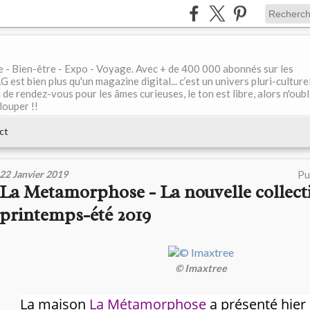
le - Bien-être - Expo - Voyage. Avec + de 400 000 abonnés sur les
 bien plus qu'un magazine digital... c’est un univers pluri-culturel
de rendez-vous pour les âmes curieuses, le ton est libre, alors n'oubl
louper !!
ct
22 Janvier 2019
Pu
La Metamorphose - La nouvelle collect
printemps-été 2019
© Imaxtree
La maison
La Métamorphose
a présenté hier 