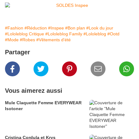
#Fashion
#Réduction
#Inspee
#Bon plan
#Look du jour
#Lololeblog Critique
#Lololeblog Family
#Lololeblog
#Ootd
#Mode
#Robes
#Vêtements d'été
Partager
Vous aimerez aussi
Mule Claquette Femme EVERYWEAR
Isotoner
Cristina Cordula et Krys