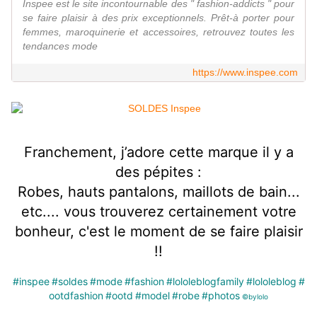
Inspee est le site incontournable des " fashion-addicts " pour
se faire plaisir à des prix exceptionnels. Prêt-à porter pour
femmes, maroquinerie et accessoires, retrouvez toutes les
tendances mode
https://www.inspee.com
Franchement, j’adore cette marque il y a
des pépites :
Robes, hauts pantalons, maillots de bain...
etc.... vous trouverez certainement votre
bonheur, c'est le moment de se faire
plaisir
!!
#inspee
#soldes
#mode
#fashion
#lololeblogfamily
#lololeblog
#
ootdfashion
#ootd
#model
#robe
#photos
©️bylolo