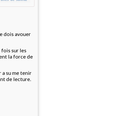
je dois avouer
fois sur les
ent la force de
 a su me tenir
nt de lecture.