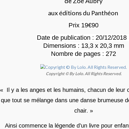
de Zoé Aubry
aux éditions du Panthéon
Prix 19€90
Date de publication : 20/12/201
Dimensions :
13,3 x 20,3 mm
Nombre de pages :
272
Copyright © By Lolo. All Rights Reserved.
« Il y a les anges et les humains, chacun de leur 
que tout se mélange dans une danse brumeuse d
chair. »
Ainsi commence la légende d’un livre pour enfant