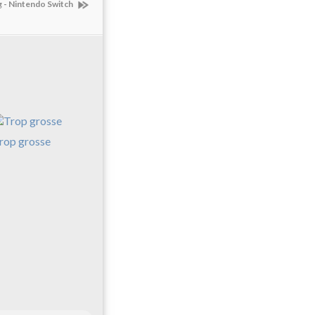
g - Nintendo Switch
rop grosse