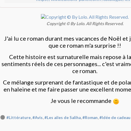
Copyright © By Lolo. All Rights Reserved.
J'ai lu ce roman durant mes vacances de Noël et 
que ce roman m'a surprise !!
Cette histoire est surnaturelle mais repose à la 
sentiments réels de ces personnages... c'est vraim
ce roman.
Ce mélange surprenant de fantastique et de polar
en haleine et me faire passer une excellent mome
Je vous le recommande
,
,
,
,
#Littérature
#Avis
#Les ailes de Saliha
#Roman
#Idée de cadeau