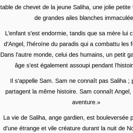
table de chevet de la jeune Saliha, une jolie petite 
de grandes ailes blanches immaculée
L’enfant s’est endormie, tandis que sa mère lui co
d’Angel, l’héroïne du paradis qui a combattu les 
Dans l’autre monde, celui des humains, un petit
âge s’est également assoupi pendant l’histoir
Il s’appelle Sam. Sam ne connaît pas Saliha ; p
partagent la même histoire. Sam connaît Angel, i
aventure.»
La vie de Saliha, ange gardien, est bouleversée pa
d’une étrange et vile créature durant la nuit de N