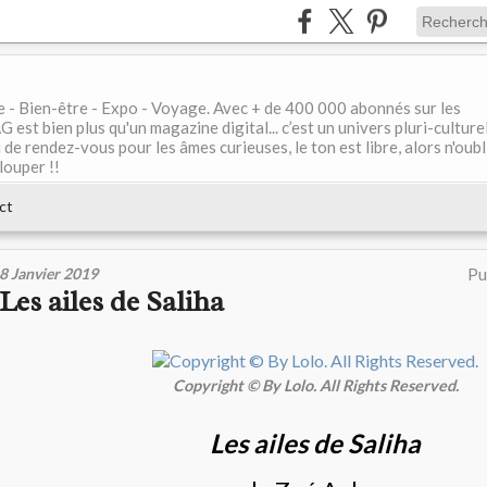
le - Bien-être - Expo - Voyage. Avec + de 400 000 abonnés sur les
 bien plus qu'un magazine digital... c’est un univers pluri-culturel
de rendez-vous pour les âmes curieuses, le ton est libre, alors n'oubl
louper !!
ct
8 Janvier 2019
Pu
Les ailes de Saliha
Copyright © By Lolo. All Rights Reserved.
Les ailes de Saliha