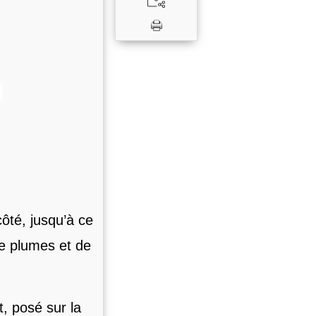
8
côté, jusqu’à ce
e plumes et de
, posé sur la