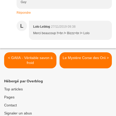
Guy
Répondre
L
Lolo Leblog
27/11/2019 09:38
Merci beaucoup !!<br /> Bizzz<br /> Lolo
< GAIIA - Véritable savon à
Le Mystère Corse des Orii >
froid
Hébergé par Overblog
Top articles
Pages
Contact
Signaler un abus