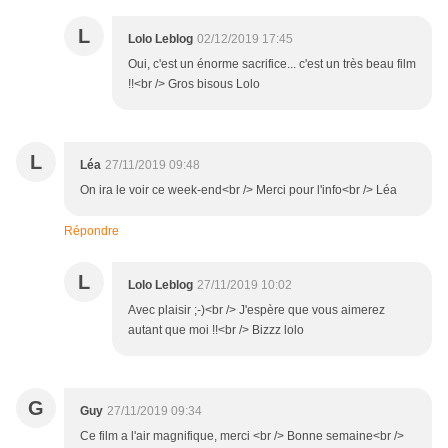
L
Lolo Leblog
02/12/2019 17:45
Oui, c'est un énorme sacrifice... c'est un très beau film
!!<br /> Gros bisous Lolo
L
Léa
27/11/2019 09:48
On ira le voir ce week-end<br /> Merci pour l'info<br /> Léa
Répondre
L
Lolo Leblog
27/11/2019 10:02
Avec plaisir ;-)<br /> J'espère que vous aimerez
autant que moi !!<br /> Bizzz lolo
G
Guy
27/11/2019 09:34
Ce film a l'air magnifique, merci <br /> Bonne semaine<br />