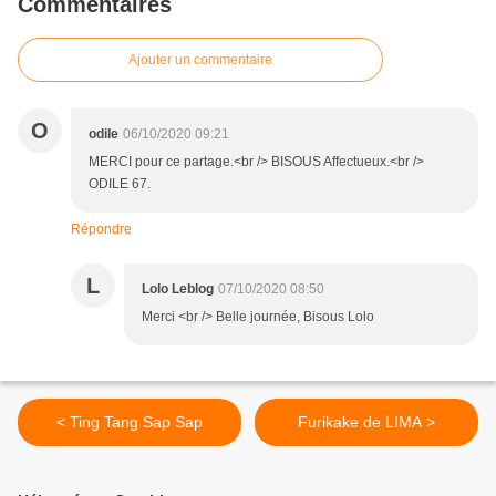
Commentaires
Ajouter un commentaire
O
odile
06/10/2020 09:21
MERCI pour ce partage.<br /> BISOUS Affectueux.<br />
ODILE 67.
Répondre
L
Lolo Leblog
07/10/2020 08:50
Merci <br /> Belle journée, Bisous Lolo
< Ting Tang Sap Sap
Furikake de LIMA >