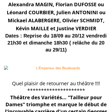
Alexandra MAGIN, Florian DUFOSSE ou
Léonard COURBIER, Julien ANTONINI ou
Mickael ALABERGERE, Olivier SCHMIDT,
Kévin MAILLE et Justine VERDIER
Dates : Reprise du 18/09 au 20/12 vendredi
21h30 et dimanche 18h30 ( relâche du 20
au 29/11)
Quel plaisir de retourner au théâtre !!!!
*********************
Théâtre des Variétés... "Tailleur pour
Dames" triomphe et marque le début de
l'incroyable carrière d'un certain Georges