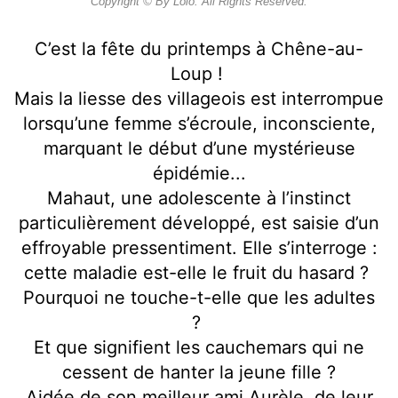
Copyright © By Lolo. All Rights Reserved.
C’est la fête du printemps à Chêne-au-
Loup !
Mais la liesse des villageois est interrompue
lorsqu’une femme s’écroule, inconsciente,
marquant le début d’une mystérieuse
épidémie...
Mahaut, une adolescente à l’instinct
particulièrement développé, est saisie d’un
effroyable pressentiment. Elle s’interroge :
cette maladie est-elle le fruit du hasard ?
Pourquoi ne touche-t-elle que les adultes
?
Et que signifient les cauchemars qui ne
cessent de hanter la jeune fille ?
Aidée de son meilleur ami Aurèle, de leur