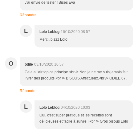
J'ai envie de tester ! Bises Eva
Répondre
L
Lolo Leblog
16/10/2020 08:57
Merci, bizzz Lolo
O
odile
03/10/2020 10:57
Cela a l'air top ce principe.<br /> Non je ne me suis jamais fait
livrer des produits.<br /> BISOUS Affectueux.<br /> ODILE 67.
Répondre
L
Lolo Leblog
04/10/2020 10:03
Oui, c'est super pratique et les recettes sont
délicieuses et facile à suivre !!<br /> Gros bisous Lolo