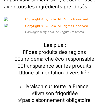
avec tous les ingrédients pré-dosés.
Copyright © By Lolo. All Rights Reserved.
Les plus :
👉🏻des produits des régions
👉🏻une démarche éco-responsable
👉🏻transparence sur les produits
👉🏻une alimentation diversifiée
.
✅livraison sur toute la France
✅livraison frigorifiée
✅pas d’abonnement obligatoire