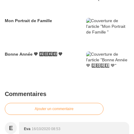
Mon Portrait de Famille
Bonne Année 💙 2️⃣0️⃣2️⃣3️⃣ 💙
Commentaires
Ajouter un commentaire
E
Eva
16/10/2020 08:53