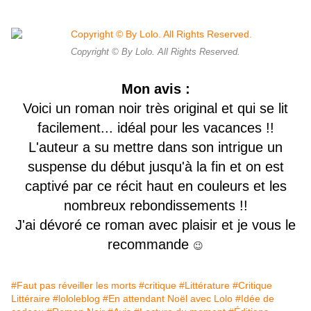
Copyright © By Lolo. All Rights Reserved.
Mon avis :
Voici un roman noir très original et qui se lit
facilement... idéal pour les vacances !!
L'auteur a su mettre dans son intrigue un
suspense du début jusqu'à la fin et on est
captivé par ce récit haut en couleurs et les
nombreux rebondissements !!
J'ai dévoré ce roman avec
plaisir
et je
vous le
recommande
😉
#Faut pas réveiller les morts
#critique
#Littérature
#Critique
Littéraire
#lololeblog
#En attendant Noël avec Lolo
#Idée de