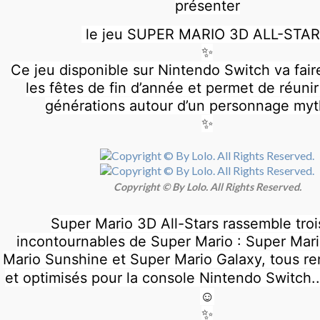
présenter
le jeu SUPER MARIO 3D ALL-STA
✨
Ce jeu disponible sur Nintendo Switch
va fair
les fêtes de fin d’année et permet de réunir
générations autour d’un personnage myth
✨
Copyright © By Lolo. All Rights Reserved.
Super Mario 3D All-Stars rassemble trois
incontournables de Super Mario : Super Mar
Mario Sunshine et Super Mario Galaxy, tous r
et optimisés pour la console Nintendo Switch...
☺️
✨