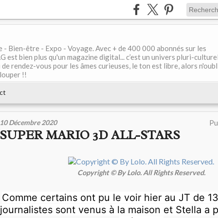
le - Bien-être - Expo - Voyage. Avec + de 400 000 abonnés sur les
 bien plus qu'un magazine digital... c’est un univers pluri-culturel
de rendez-vous pour les âmes curieuses, le ton est libre, alors n'oubl
louper !!
ct
10 Décembre 2020
Pu
SUPER MARIO 3D ALL-STARS
Copyright © By Lolo. All Rights Reserved.
Comme certains ont pu le voir hier au JT de 1
journalistes sont venus à la maison et Stella a 