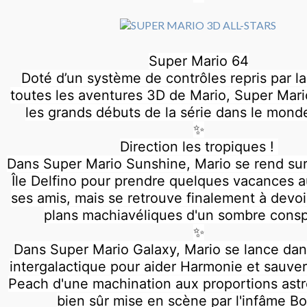
Super Mario 64
Doté d’un système de contrôles repris par la
toutes les aventures 3D de Mario, Super Mar
les grands débuts de la série dans le monde
✨
Direction les tropiques !
Dans Super Mario Sunshine, Mario se rend sur 
Île Delfino pour prendre quelques vacances a
ses amis, mais se retrouve finalement à devoi
plans machiavéliques d'un sombre conspi
✨
Dans Super Mario Galaxy, Mario se lance da
intergalactique pour aider Harmonie et sauver
Peach d'une machination aux proportions ast
bien sûr mise en scène par l'infâme B