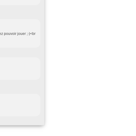
ez pouvoir jouer ;-)<br