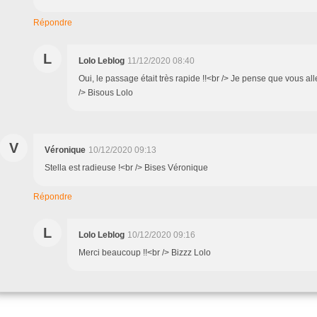
Répondre
L
Lolo Leblog
11/12/2020 08:40
Oui, le passage était très rapide !!<br /> Je pense que vous all
/> Bisous Lolo
V
Véronique
10/12/2020 09:13
Stella est radieuse !<br /> Bises Véronique
Répondre
L
Lolo Leblog
10/12/2020 09:16
Merci beaucoup !!<br /> Bizzz Lolo