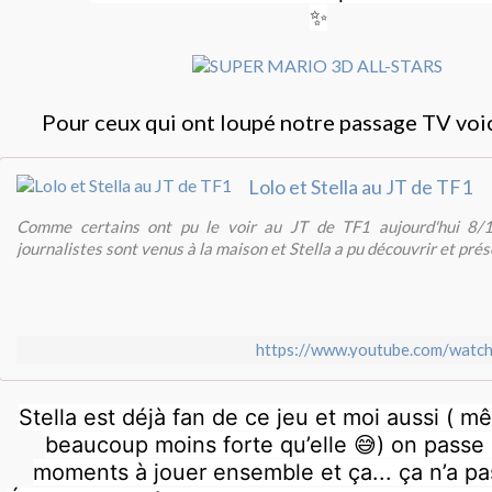
✨
Pour ceux qui ont loupé notre passage TV voici
Lolo et Stella au JT de TF1
Comme certains ont pu le voir au JT de TF1 aujourd'hui 8/
journalistes sont venus à la maison et Stella a pu découvrir et prése
https://www.youtube.com/watc
Stella est déjà fan de ce jeu et moi aussi ( mê
beaucoup moins forte qu’elle 😅) on passe
moments à jouer ensemble et ça... ça n’a pas