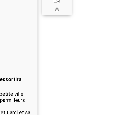
essortira
etite ville
 parmi leurs
etit ami et sa