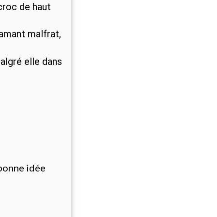
scroc de haut
 amant malfrat,
algré elle dans
 bonne idée