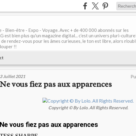
le - Bien-être - Expo - Voyage. Avec + de 400 000 abonnés sur les
 bien plus qu'un magazine digital... c’est un univers pluri-culturel
de rendez-vous pour les âmes curieuses, le ton est libre, alors n'oubl
louper !!
ct
3 Juillet 2021
Pu
Ne vous fiez pas aux apparences
Copyright © By Lolo. All Rights Reserved.
Ne vous fiez pas aux apparences
TESS SHARPE