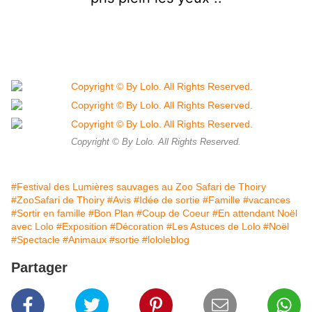
Copyright © By Lolo. All Rights Reserved.
#Festival des Lumières sauvages au Zoo Safari de Thoiry
#ZooSafari de Thoiry
#Avis
#Idée de sortie
#Famille
#vacances
#Sortir en famille
#Bon Plan
#Coup de Coeur
#En attendant Noël
avec Lolo
#Exposition
#Décoration
#Les Astuces de Lolo
#Noël
#Spectacle
#Animaux
#sortie
#lololeblog
Partager