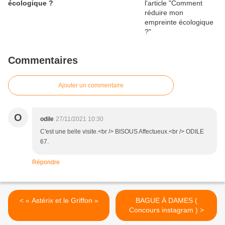
écologique ?
Commentaires
Ajouter un commentaire
O
odile
27/11/2021 10:30
C'est une belle visite.<br /> BISOUS Affectueux.<br /> ODILE
67.
Répondre
< « Astérix et le Griffon »
BAGUE À DAMES (
Concours instagram ) >