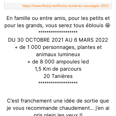
https://www.thoiry.net/thoiry-lumieres-sauvages-2021
En famille ou entre amis, pour les petits et
pour les grands, vous serez tous éblouis 🤩
*******************
DU 30 OCTOBRE 2021 AU 6 MARS 2022
+ de 1 000 personnages, plantes et
animaux lumineux
+ de 8 000 ampoules led
1,5 Km de parcours
20 Tanières
*******************
C’est franchement une idée de sortie que
je vous recommande chaudement… j’en ai
pris plein les yeux !!