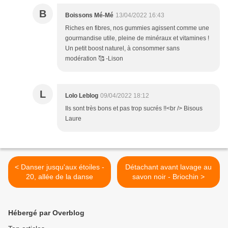
B
Boissons Mé-Mé
13/04/2022 16:43
Riches en fibres, nos gummies agissent comme une
gourmandise utile, pleine de minéraux et vitamines !
Un petit boost naturel, à consommer sans
modération 🥰 -Lison
L
Lolo Leblog
09/04/2022 18:12
Ils sont très bons et pas trop sucrés !!<br /> Bisous
Laure
< Danser jusqu'aux étoiles -
Détachant avant lavage au
20, allée de la danse
savon noir - Briochin >
Hébergé par Overblog