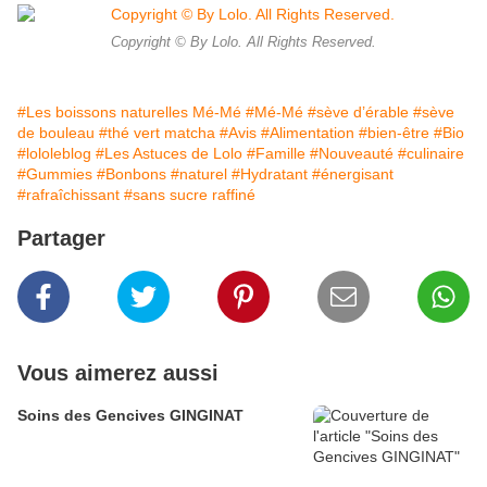
Copyright © By Lolo. All Rights Reserved.
#Les boissons naturelles Mé-Mé
#Mé-Mé
#sève d’érable
#sève
de bouleau
#thé vert matcha
#Avis
#Alimentation
#bien-être
#Bio
#lololeblog
#Les Astuces de Lolo
#Famille
#Nouveauté
#culinaire
#Gummies
#Bonbons
#naturel
#Hydratant
#énergisant
#rafraîchissant
#sans sucre raffiné
Partager
Vous aimerez aussi
Soins des Gencives GINGINAT