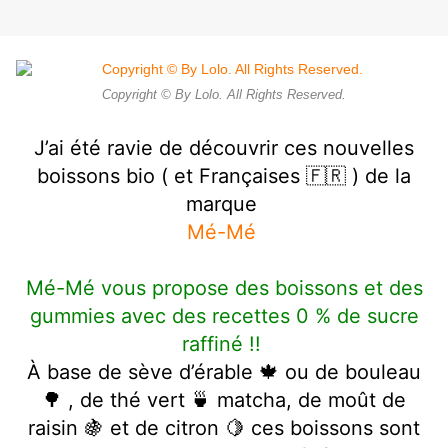
Copyright © By Lolo. All Rights Reserved.
J’ai été ravie de découvrir ces nouvelles
boissons bio ( et Françaises 🇫🇷 ) de la
marque
Mé-Mé
Mé-Mé vous propose des boissons et des
gummies avec des recettes 0 % de sucre
raffiné !!
À base de sève d’érable 🍁 ou de bouleau
🌳 , de thé vert 🍵 matcha, de moût de
raisin 🍇 et de citron 🍋 ces boissons sont