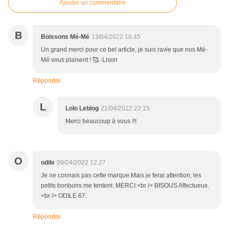
Ajouter un commentaire
B
Boissons Mé-Mé
13/04/2022 16:45
Un grand merci pour ce bel article, je suis ravie que nos Mé-
Mé vous plaisent ! 🥰 -Lison
Répondre
L
Lolo Leblog
21/04/2022 22:15
Merci beaucoup à vous !!!
O
odile
09/04/2022 12:27
Je ne connais pas cette marque.Mais je ferai attention, les
petits bonbons me tentent. MERCI.<br /> BISOUS Affectueux.
<br /> ODILE 67.
Répondre