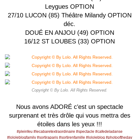
Leygues OPTION
27/10 LUCON (85) Théâtre Milandy OPTION
déc.
DOUÉ EN ANJOU (49) OPTION
16/12 ST LOUBES (33) OPTION
Copyright © By Lolo. All Rights Reserved.
Nous avons ADORÉ c’est un spectacle
surprenant et très drôle qui vous mettra des
étoiles dans les yeux !!!
#pleinfeu #lecabaretextraordinaire #spectacle #cafedeladanse
#lololeblogfamily #sortiraparis #sortirenfamille #lololeblog #photooftheday