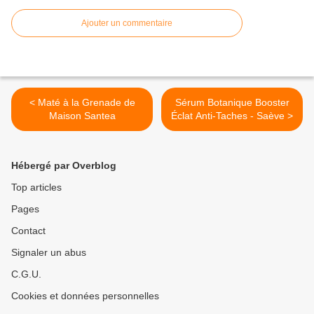
Ajouter un commentaire
< Maté à la Grenade de
Sérum Botanique Booster
Maison Santea
Éclat Anti-Taches - Saève >
Hébergé par Overblog
Top articles
Pages
Contact
Signaler un abus
C.G.U.
Cookies et données personnelles