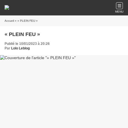
MENU
Accueil
» « PLEIN FEU »
« PLEIN FEU »
Publié le 10/01/2023 à 20:26
Par
Lolo Leblog