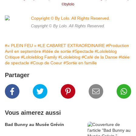
©️bylolo
Copyright © By Lolo. All Rights Reserved.
#« PLEIN FEU »
#LE CABARET EXTRAORDINAIRE
#Production
Avril en septembre
#Idée de sortie
#Spectacle
#Lololeblog
Critique
#Lololeblog Family
#Lololeblog
#Café de la Danse
#Idée
de spectacle
#Coup de Coeur
#Sortie en famille
Partager
Vous aimerez aussi
Bad Bunny au Musée Grévin