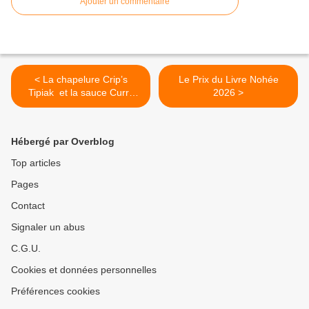
Ajouter un commentaire
< La chapelure Crip’s
Le Prix du Livre Nohée
Tipiak et la sauce Curry
2026 >
Mango de chez Heinz
Hébergé par Overblog
Top articles
Pages
Contact
Signaler un abus
C.G.U.
Cookies et données personnelles
Préférences cookies