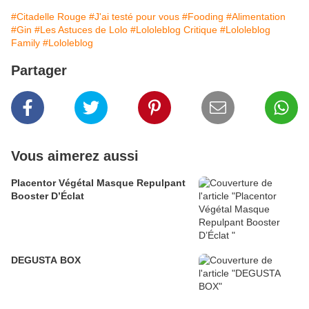
#Citadelle Rouge
#J'ai testé pour vous
#Fooding
#Alimentation
#Gin
#Les Astuces de Lolo
#Lololeblog Critique
#Lololeblog
Family
#Lololeblog
Partager
Vous aimerez aussi
Placentor Végétal Masque Repulpant
Booster D’Éclat
DEGUSTA BOX