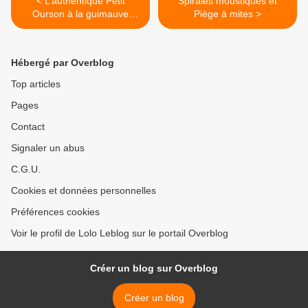
< L’authentique Petit
Spirales moustiques et
Ourson à la guimauve
Piège à mites >
Cemoi
Hébergé par Overblog
Top articles
Pages
Contact
Signaler un abus
C.G.U.
Cookies et données personnelles
Préférences cookies
Voir le profil de Lolo Leblog sur le portail Overblog
Créer un blog sur Overblog
Créer un blog